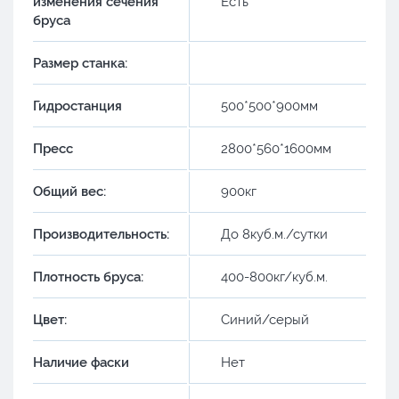
изменения сечения
Есть
бруса
Размер станка:
Гидростанция
500*500*900мм
Пресс
2800*560*1600мм
Общий вес:
900кг
Производительность:
До 8куб.м./сутки
Плотность бруса:
400-800кг/куб.м.
Цвет:
Синий/серый
Наличие фаски
Нет