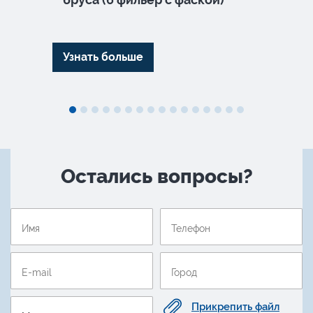
Узнать больше
Узна
Остались вопросы?
Прикрепить файл