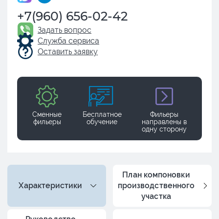
+7(960) 656-02-42
Задать вопрос
Служба сервиса
Оставить заявку
Сменные
Бесплатное
Фильеры
фильеры
обучение
направлены в
одну сторону
План компоновки
Характеристики
производственного
участка