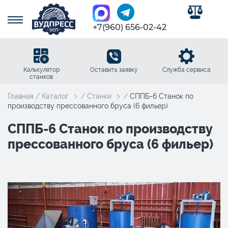
0
+7(960) 656-02-42
Калькулятор
Оставить заявку
Служба сервиса
станков
Главная
/
Каталог
/
Станки
/
СППБ-6 Станок по
производству прессованного бруса (6 фильер)
СППБ-6 Станок по производству
прессованного бруса (6 фильер)