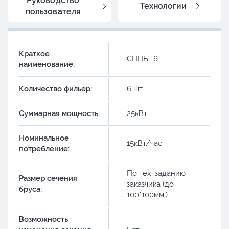
Руководство
Технологии
пользователя
Краткое
СППБ- 6
наименование:
Количество фильер:
6 шт.
Суммарная мощность:
25кВт.
Номинальное
15кВт/час.
потребление:
По тех. заданию
Размер сечения
заказчика (до
бруса:
100*100мм.)
Возможность