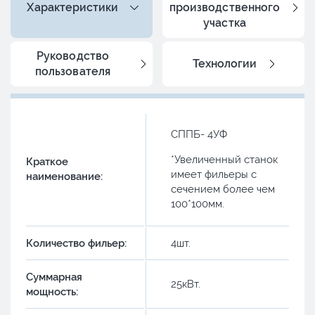
Характеристики
производственного
участка
Руководство
Технологии
пользователя
СППБ- 4УФ
*Увеличенный станок
Краткое
имеет фильеры с
наименование:
сечением более чем
100*100мм.
Количество фильер:
4шт.
Суммарная
25кВт.
мощность: