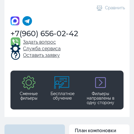
Сравнить
+7(960) 656-02-42
Задать вопрос
Служба сервиса
Оставить заявку
Сменные
Бесплатное
Фильеры
фильеры
обучение
направлены в
одну сторону
План компоновки