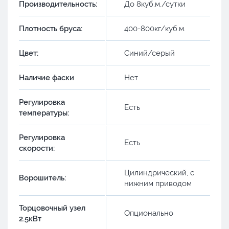
Производительность:
До 8куб.м./сутки
Плотность бруса:
400-800кг/куб.м.
Цвет:
Синий/серый
Наличие фаски
Нет
Регулировка
Есть
температуры:
Регулировка
Есть
скорости:
Цилиндрический, с
Ворошитель:
нижним приводом
Торцовочный узел
Опционально
2.5кВт