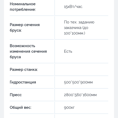
Номинальное
15кВт/час.
потребление:
По тех. заданию
Размер сечения
заказчика (до
бруса:
100*100мм.)
Возможность
изменения сечения
Есть
бруса
Размер станка:
Гидростанция
500*500*900мм
Пресс
2800*560*1600мм
Общий вес:
900кг