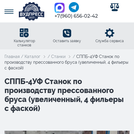
0
+7(960) 656-02-42
Калькулятор
Оставить заявку
Служба сервиса
станков
Главная
/
Каталог
/
Станки
/
СППБ-4УФ Станок по
производству прессованного бруса (увеличенный, 4 фильеры
с фаской)
СППБ-4УФ Станок по
производству прессованного
бруса (увеличенный, 4 фильеры
с фаской)